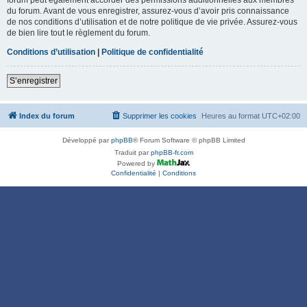
du forum. Avant de vous enregistrer, assurez-vous d’avoir pris connaissance
de nos conditions d’utilisation et de notre politique de vie privée. Assurez-vous
de bien lire tout le règlement du forum.
Conditions d’utilisation
|
Politique de confidentialité
S’enregistrer
Index du forum
Supprimer les cookies
Heures au format
UTC+02:00
Développé par
phpBB
® Forum Software © phpBB Limited
Traduit par
phpBB-fr.com
Powered by
Confidentialité
|
Conditions