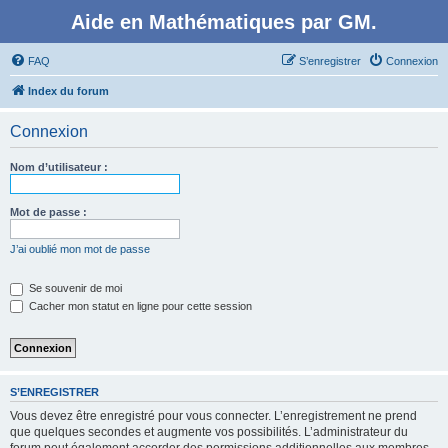
Aide en Mathématiques par GM.
FAQ
S’enregistrer
Connexion
Index du forum
Connexion
Nom d’utilisateur :
Mot de passe :
J’ai oublié mon mot de passe
Se souvenir de moi
Cacher mon statut en ligne pour cette session
S’ENREGISTRER
Vous devez être enregistré pour vous connecter. L’enregistrement ne prend
que quelques secondes et augmente vos possibilités. L’administrateur du
forum peut également accorder des permissions additionnelles aux membres