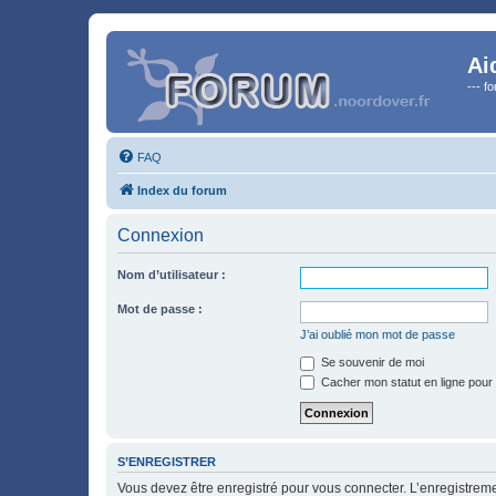
Ai
--- f
FAQ
Index du forum
Connexion
Nom d’utilisateur :
Mot de passe :
J’ai oublié mon mot de passe
Se souvenir de moi
Cacher mon statut en ligne pour 
S’ENREGISTRER
Vous devez être enregistré pour vous connecter. L’enregistre