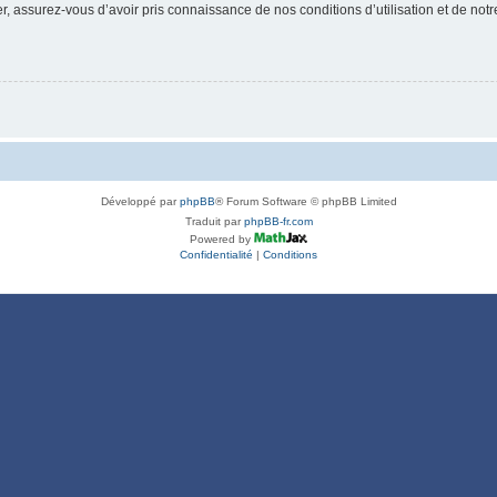
 assurez-vous d’avoir pris connaissance de nos conditions d’utilisation et de notre 
Développé par
phpBB
® Forum Software © phpBB Limited
Traduit par
phpBB-fr.com
Powered by
Confidentialité
|
Conditions