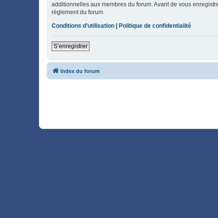
additionnelles aux membres du forum. Avant de vous enregistrer,
règlement du forum.
Conditions d’utilisation
|
Politique de confidentialité
S’enregistrer
Index du forum