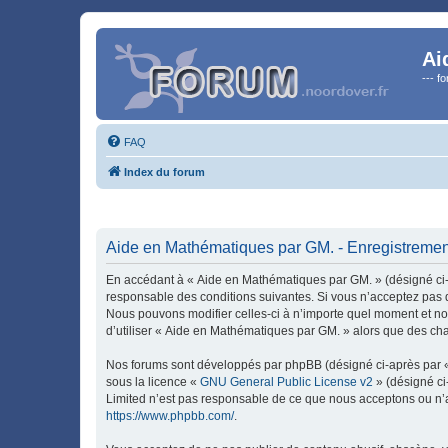
Ai
--- f
FAQ
Index du forum
Aide en Mathématiques par GM. - Enregistremen
En accédant à « Aide en Mathématiques par GM. » (désigné ci-ap
responsable des conditions suivantes. Si vous n’acceptez pas d
Nous pouvons modifier celles-ci à n’importe quel moment et nou
d’utiliser « Aide en Mathématiques par GM. » alors que des ch
Nos forums sont développés par phpBB (désigné ci-après par « i
sous la licence «
GNU General Public License v2
» (désigné ci
Limited n’est pas responsable de ce que nous acceptons ou n’
https://www.phpbb.com/
.