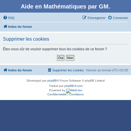
Aide en Mathématiques par GM.
FAQ
S’enregistrer
Connexion
Index du forum
Supprimer les cookies
Êtes-vous sûr de vouloir supprimer tous les cookies de ce forum ?
Index du forum
Supprimer les cookies
Heures au format
UTC+02:00
Développé par
phpBB
® Forum Software © phpBB Limited
Traduit par
phpBB-fr.com
Powered by
Confidentialité
|
Conditions