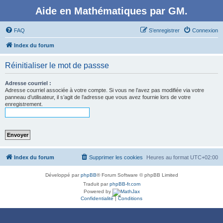
Aide en Mathématiques par GM.
FAQ
S’enregistrer
Connexion
Index du forum
Réinitialiser le mot de passse
Adresse courriel :
Adresse courriel associée à votre compte. Si vous ne l’avez pas modifiée via votre
panneau d’utilisateur, il s’agit de l’adresse que vous avez fournie lors de votre
enregistrement.
Index du forum
Supprimer les cookies
Heures au format
UTC+02:00
Développé par
phpBB
® Forum Software © phpBB Limited
Traduit par
phpBB-fr.com
Powered by
Confidentialité
|
Conditions