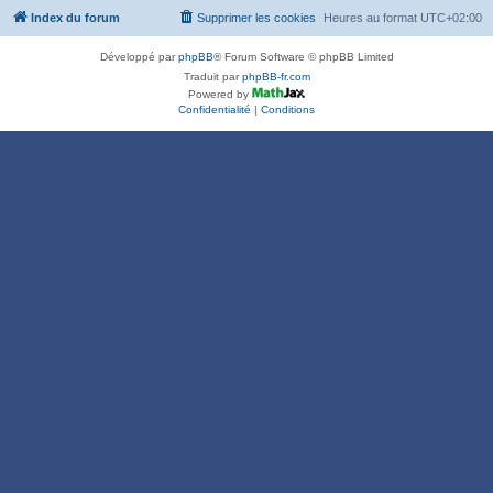
Index du forum
Supprimer les cookies
Heures au format
UTC+02:00
Développé par
phpBB
® Forum Software © phpBB Limited
Traduit par
phpBB-fr.com
Powered by
Confidentialité
|
Conditions