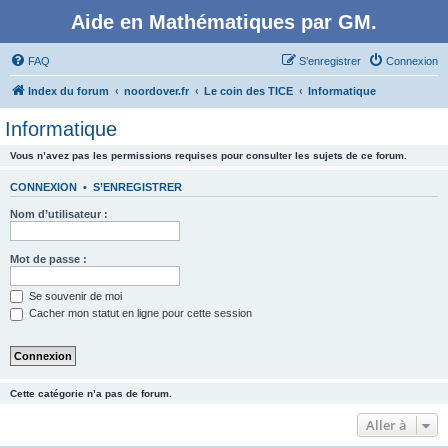
Aide en Mathématiques par GM.
FAQ
S’enregistrer
Connexion
Index du forum
noordover.fr
Le coin des TICE
Informatique
Informatique
Vous n’avez pas les permissions requises pour consulter les sujets de ce forum.
CONNEXION
•
S’ENREGISTRER
Nom d’utilisateur :
Mot de passe :
Se souvenir de moi
Cacher mon statut en ligne pour cette session
Cette catégorie n’a pas de forum.
Aller à