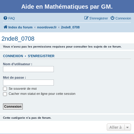
Aide en Mathématiques par GM.
FAQ
S’enregistrer
Connexion
Index du forum
noordover.fr
2nde8_0708
2nde8_0708
Vous n’avez pas les permissions requises pour consulter les sujets de ce forum.
CONNEXION
•
S’ENREGISTRER
Nom d’utilisateur :
Mot de passe :
Se souvenir de moi
Cacher mon statut en ligne pour cette session
Cette catégorie n’a pas de forum.
Aller à