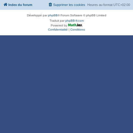
Index du forum
Supprimer les cookies
Heures au format
UTC+02:00
Développé par
phpBB
® Forum Software © phpBB Limited
Traduit par
phpBB-fr.com
Powered by
Confidentialité
|
Conditions