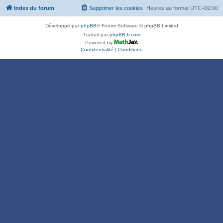
Index du forum
Supprimer les cookies
Heures au format
UTC+02:00
Développé par
phpBB
® Forum Software © phpBB Limited
Traduit par
phpBB-fr.com
Powered by
Confidentialité
|
Conditions