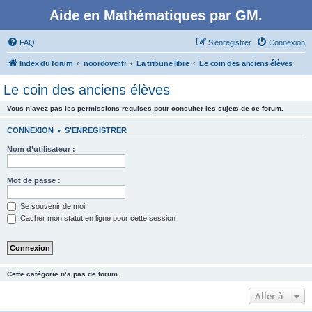
Aide en Mathématiques par GM.
FAQ
S’enregistrer
Connexion
Index du forum
noordover.fr
La tribune libre
Le coin des anciens élèves
Le coin des anciens élèves
Vous n’avez pas les permissions requises pour consulter les sujets de ce forum.
CONNEXION
•
S’ENREGISTRER
Nom d’utilisateur :
Mot de passe :
Se souvenir de moi
Cacher mon statut en ligne pour cette session
Cette catégorie n’a pas de forum.
Aller à