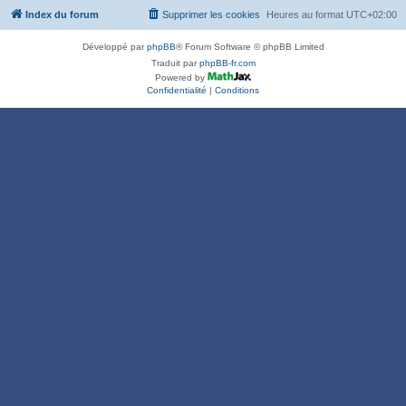
Index du forum
Supprimer les cookies
Heures au format
UTC+02:00
Développé par
phpBB
® Forum Software © phpBB Limited
Traduit par
phpBB-fr.com
Powered by
Confidentialité
|
Conditions