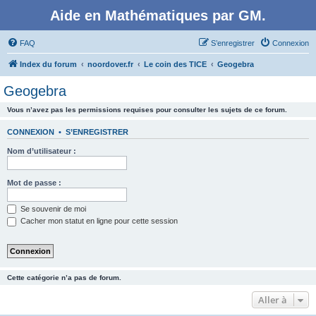
Aide en Mathématiques par GM.
FAQ
S’enregistrer
Connexion
Index du forum
noordover.fr
Le coin des TICE
Geogebra
Geogebra
Vous n’avez pas les permissions requises pour consulter les sujets de ce forum.
CONNEXION
•
S’ENREGISTRER
Nom d’utilisateur :
Mot de passe :
Se souvenir de moi
Cacher mon statut en ligne pour cette session
Cette catégorie n’a pas de forum.
Aller à