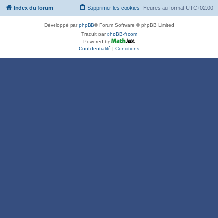
Index du forum
Supprimer les cookies
Heures au format
UTC+02:00
Développé par
phpBB
® Forum Software © phpBB Limited
Traduit par
phpBB-fr.com
Powered by
Confidentialité
|
Conditions