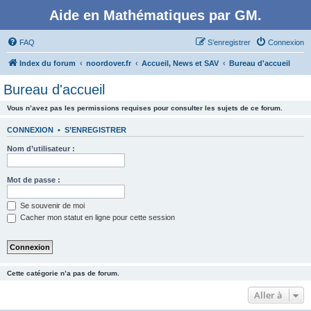
Aide en Mathématiques par GM.
FAQ
S’enregistrer
Connexion
Index du forum
noordover.fr
Accueil, News et SAV
Bureau d'accueil
Bureau d'accueil
Vous n’avez pas les permissions requises pour consulter les sujets de ce forum.
CONNEXION
•
S’ENREGISTRER
Nom d’utilisateur :
Mot de passe :
Se souvenir de moi
Cacher mon statut en ligne pour cette session
Cette catégorie n’a pas de forum.
Aller à