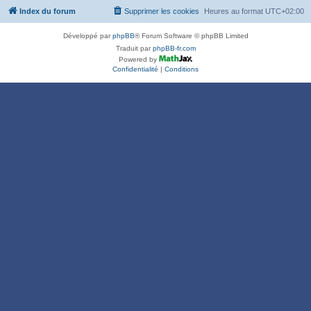
Index du forum
Supprimer les cookies
Heures au format
UTC+02:00
Développé par
phpBB
® Forum Software © phpBB Limited
Traduit par
phpBB-fr.com
Powered by
Confidentialité
|
Conditions