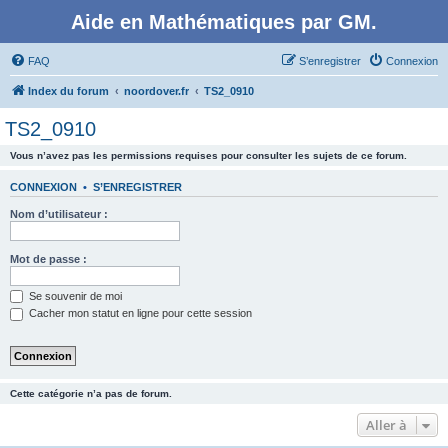
Aide en Mathématiques par GM.
FAQ
S’enregistrer
Connexion
Index du forum
noordover.fr
TS2_0910
TS2_0910
Vous n’avez pas les permissions requises pour consulter les sujets de ce forum.
CONNEXION
•
S’ENREGISTRER
Nom d’utilisateur :
Mot de passe :
Se souvenir de moi
Cacher mon statut en ligne pour cette session
Cette catégorie n’a pas de forum.
Aller à