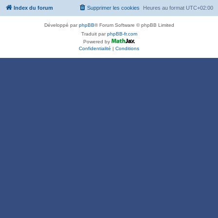
Index du forum
Supprimer les cookies
Heures au format
UTC+02:00
Développé par
phpBB
® Forum Software © phpBB Limited
Traduit par
phpBB-fr.com
Powered by
Confidentialité
|
Conditions