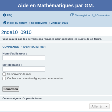
Aide en Mathématiques par GM.
FAQ
S’enregistrer
Connexion
Index du forum
noordover.fr
2nde10_0910
2nde10_0910
Vous n’avez pas les permissions requises pour consulter les sujets de ce forum.
CONNEXION
•
S’ENREGISTRER
Nom d’utilisateur :
Mot de passe :
Se souvenir de moi
Cacher mon statut en ligne pour cette session
Cette catégorie n’a pas de forum.
Aller à