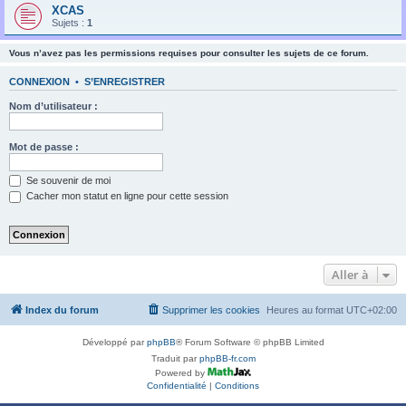
XCAS
Sujets :
1
Vous n’avez pas les permissions requises pour consulter les sujets de ce forum.
CONNEXION
•
S’ENREGISTRER
Nom d’utilisateur :
Mot de passe :
Se souvenir de moi
Cacher mon statut en ligne pour cette session
Aller à
Index du forum
Supprimer les cookies
Heures au format
UTC+02:00
Développé par
phpBB
® Forum Software © phpBB Limited
Traduit par
phpBB-fr.com
Powered by
Confidentialité
|
Conditions